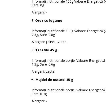
Informații nutriționale 100g Valoare Energetică (kJ/
Sare: 0g
Alergeni: –
Orez cu legume
Informații nutriționale 100g Valoare Energetică (kJ
2.3g, Sare: 2.8g
Alergeni: Țelină, Gluten.
Tzaztiki 45 g
Informații nutriționale porție. Valoare Energetică (
1.3g, Sare: 0.6g
Alergeni: Lapte.
Mujdei de usturoi 45 g
Informații nutriționale porție. Valoare Energetică (
Sare: 0.9g
Alergeni: –