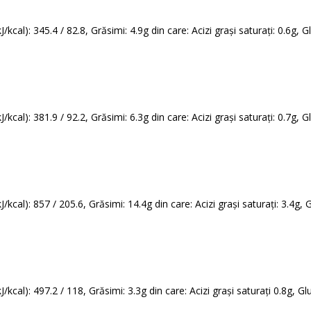
kcal): 345.4 / 82.8, Grăsimi: 4.9g din care: Acizi grași saturați: 0.6g, G
kcal): 381.9 / 92.2, Grăsimi: 6.3g din care: Acizi grași saturați: 0.7g, G
/kcal): 857 / 205.6, Grăsimi: 14.4g din care: Acizi grași saturați: 3.4g, 
/kcal): 497.2 / 118, Grăsimi: 3.3g din care: Acizi grași saturați 0.8g, Gl