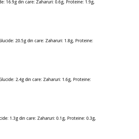
de: 16.9g din care: Zaharuri: 0.6g, Proteine: 1.9g,
Glucide: 20.5g din care: Zaharuri: 1.8g, Proteine:
 Glucide: 2.4g din care: Zaharuri: 1.6g, Proteine:
ucide: 1.3g din care: Zaharuri: 0.1g, Proteine: 0.3g,