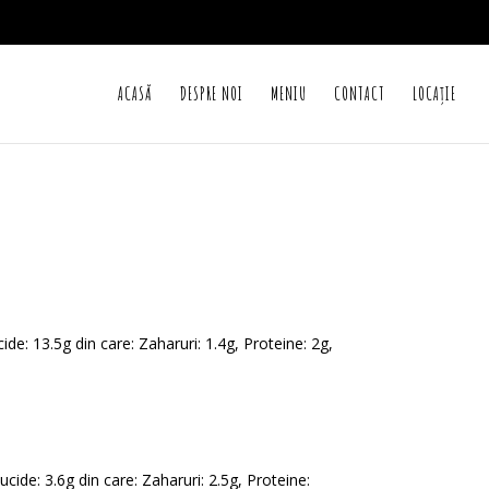
ACASĂ
DESPRE NOI
MENIU
CONTACT
LOCAȚIE
cide: 13.5g din care: Zaharuri: 1.4g, Proteine: 2g,
lucide: 3.6g din care: Zaharuri: 2.5g, Proteine: