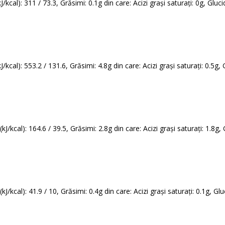
kcal): 311 / 73.3, Grăsimi: 0.1g din care: Acizi grași saturați: 0g, Gluci
/kcal): 553.2 / 131.6, Grăsimi: 4.8g din care: Acizi grași saturați: 0.5g, 
kJ/kcal): 164.6 / 39.5, Grăsimi: 2.8g din care: Acizi grași saturați: 1.8g,
kJ/kcal): 41.9 / 10, Grăsimi: 0.4g din care: Acizi grași saturați: 0.1g, Gl