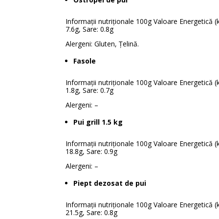
Informații nutriționale 100g Valoare Energetică (kJ/
7.6g, Sare: 0.8g
Alergeni: Gluten, Țelină.
Fasole
Informații nutriționale 100g Valoare Energetică (kJ/
1.8g, Sare: 0.7g
Alergeni: –
Pui grill 1.5 kg
Informații nutriționale 100g Valoare Energetică (kJ
18.8g, Sare: 0.9g
Alergeni: –
Piept dezosat de pui
Informații nutriționale 100g Valoare Energetică (kJ
21.5g, Sare: 0.8g