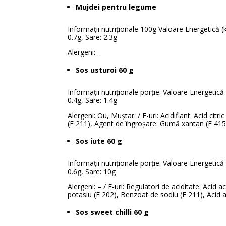
Mujdei pentru legume
Informații nutriționale 100g Valoare Energetică (kJ/
0.7g, Sare: 2.3g
Alergeni: –
Sos usturoi 60 g
Informații nutriționale porție. Valoare Energetică (
0.4g, Sare: 1.4g
Alergeni: Ou, Muștar. / E-uri: Acidifiant: Acid cit
(E 211), Agent de îngroșare: Gumă xantan (E 415)
Sos iute 60 g
Informații nutriționale porție. Valoare Energetică (
0.6g, Sare: 10g
Alergeni: – / E-uri: Regulatori de aciditate: Acid
potasiu (E 202), Benzoat de sodiu (E 211), Acid 
Sos sweet chilli 60 g