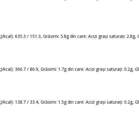
/kcal): 635.3 / 151.3, Grăsimi: 5.8g din care: Acizi grași saturați: 2.8g, 
kcal): 366.7 / 86.9, Grăsimi: 1.7g din care: Acizi grași saturați: 0.2g, G
kcal): 138.7 / 33.4, Grăsimi: 1.5g din care: Acizi grași saturați: 0.2g, G