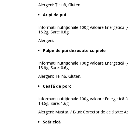
Alergeni: Țelină, Gluten.
Aripi de pui
Informații nutriționale 100g Valoare Energetică (kJ
16.2g, Sare: 0.8g
Alergeni: –
Pulpe de pui dezosate cu piele
Informații nutriționale 100g Valoare Energetică (kJ
18.6g, Sare: 0.6g
Alergeni: Țelină, Gluten.
Ceafă de porc
Informații nutriționale 100g Valoare Energetică (kJ
14.6g, Sare: 1.6g
Alergeni: Muștar. / E-uri: Corector de aciditate: 
Scăricică