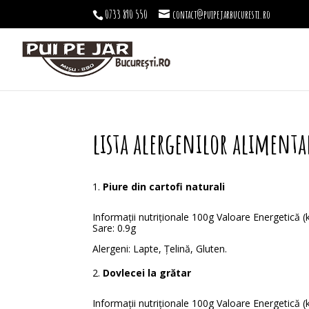
0733 890 550
contact@puipejarbucuresti.ro
lista alergenilor alimenta
Piure din cartofi naturali
Informații nutriționale 100g Valoare Energetică (kJ/
Sare: 0.9g
Alergeni: Lapte, Țelină, Gluten.
Dovlecei la grătar
Informații nutriționale 100g Valoare Energetică (kJ/