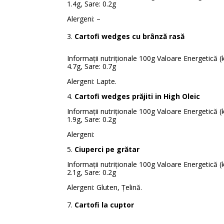
1.4g, Sare: 0.2g
Alergeni: –
Cartofi wedges cu brânză rasă
Informații nutriționale 100g Valoare Energetică (kJ
4.7g, Sare: 0.7g
Alergeni: Lapte.
4.
Cartofi wedges prăjiti in High Oleic
Informații nutriționale 100g Valoare Energetică (kJ/
1.9g, Sare: 0.2g
Alergeni:
5.
Ciuperci pe grătar
Informații nutriționale 100g Valoare Energetică (kJ/
2.1g, Sare: 0.2g
Alergeni: Gluten, Țelină.
Cartofi la cuptor