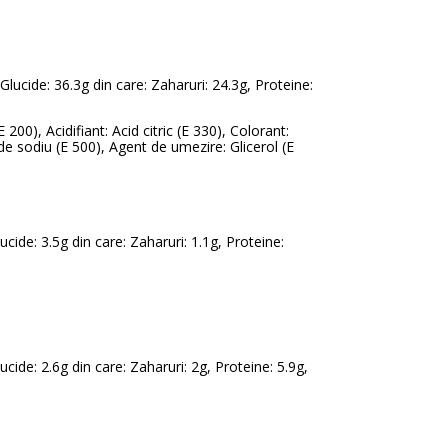
 Glucide: 36.3g din care: Zaharuri: 24.3g, Proteine:
 200), Acidifiant: Acid citric (E 330), Colorant:
e sodiu (E 500), Agent de umezire: Glicerol (E
lucide: 3.5g din care: Zaharuri: 1.1g, Proteine:
lucide: 2.6g din care: Zaharuri: 2g, Proteine: 5.9g,