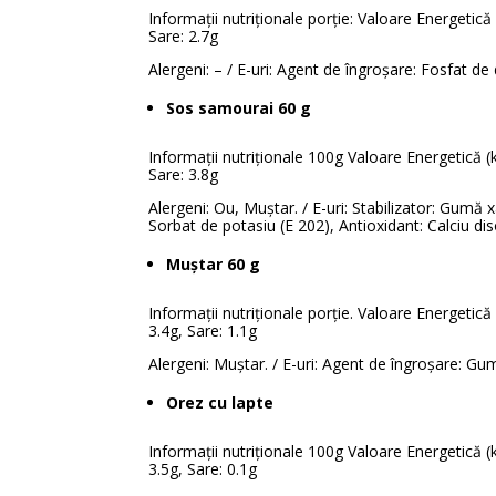
Informații nutriționale porție: Valoare Energetică (
Sare: 2.7g
Alergeni: – / E-uri: Agent de îngroșare: Fosfat de
Sos samourai 60 g
Informații nutriționale 100g Valoare Energetică (kJ
Sare: 3.8g
Alergeni: Ou, Muștar. / E-uri: Stabilizator: Gumă 
Sorbat de potasiu (E 202), Antioxidant: Calciu d
Muștar 60 g
Informații nutriționale porție. Valoare Energetică (
3.4g, Sare: 1.1g
Alergeni: Muștar. / E-uri: Agent de îngroșare: Gum
Orez cu lapte
Informații nutriționale 100g Valoare Energetică (kJ
3.5g, Sare: 0.1g