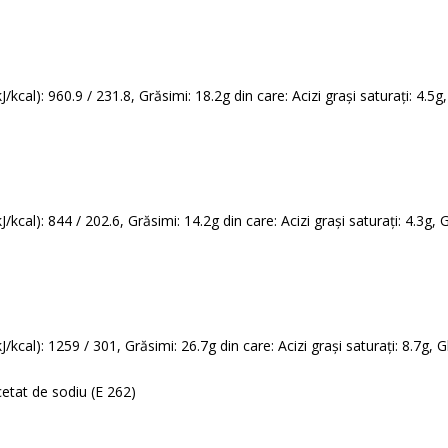
/kcal): 960.9 / 231.8, Grăsimi: 18.2g din care: Acizi grași saturați: 4.5g,
/kcal): 844 / 202.6, Grăsimi: 14.2g din care: Acizi grași saturați: 4.3g, G
/kcal): 1259 / 301, Grăsimi: 26.7g din care: Acizi grași saturați: 8.7g, G
Acetat de sodiu (E 262)