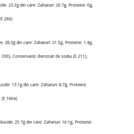
cide: 23.3g din care: Zaharuri: 20.7g, Proteine: 0g,
(E 260)
de: 28.3g din care: Zaharuri: 21.5g, Proteine: 1.4g,
 (E 330), Conservanți: Benzoat de sodiu (E 211),
lucide: 13.1g din care: Zaharuri: 8.7g, Proteine:
n (E 160a)
 Glucide: 25.7g din care: Zaharuri: 16.1g, Proteine: