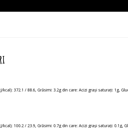
ri
kcal): 372.1 / 88.6, Grăsimi: 3.2g din care: Acizi grași saturați: 1g, Glu
kcal): 100.2 / 23.9, Grăsimi: 0.7g din care: Acizi grași saturați: 0.1g, G